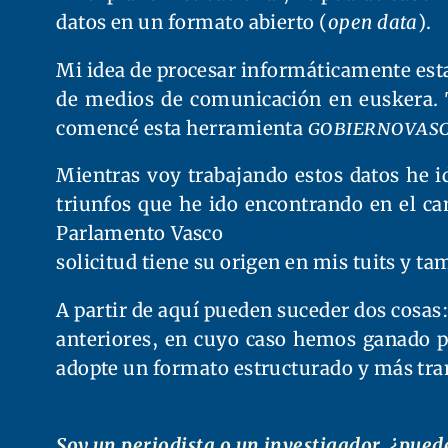
datos en un formato abierto (
open data
).
Mi idea de procesar informáticamente est
de medios de comunicación en euskera. Tr
comencé esta herramienta
gobiernovas
Mientras voy trabajando estos datos he 
triunfos que he ido encontrando en el ca
Parlamento Vasco
solicita nuevamente al
solicitud tiene su origen en mis tuits y t
A partir de aquí pueden suceder dos cosas
anteriores, en cuyo caso hemos ganado p
adopte un formato estructurado y más tra
Soy un periodista o un investigador, ¿pue