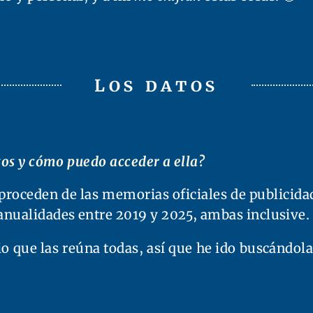
Los datos
atos y cómo puedo acceder a ella?
proceden de las memorias oficiales de publicidad
anualidades entre 2019 y 2025, ambas inclusive.
o que las reúna todas, así que he ido buscándola
ción Institucional del Gobierno Vasco. Año