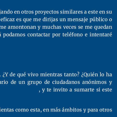
ndo en otros proyectos similares a este en su
eficaz es que me dirijas un mensaje público o
se me amontonan y muchas veces se me quedan
zá podamos contactar por teléfono e intentaré
o. ¿Y de qué vivo mientras tanto? ¿Quién lo ha
ntario de un grupo de ciudadanos anónimos y
on mis patronos
, y te invito a sumarte si este
entas como esta, en más ámbitos y para otros