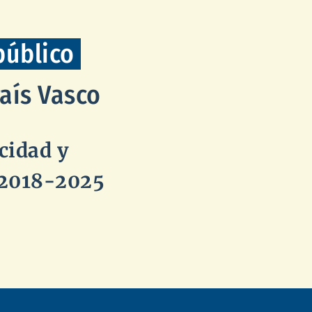
público
aís Vasco
cidad y
2018⁠-⁠2025