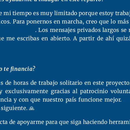
 mi tiempo es muy limitado porque estoy trabaja
icos. Para ponernos en marcha, creo que lo más 
aimeObregon
. Los mensajes privados largos 
ue me escribas en abierto. A partir de ahí qui
o te financia?
s de horas de trabajo solitario en este proyect
 y exclusivamente gracias al patrocinio volu
ncia y con que nuestro país funcione mejor.
S
 siguiente. 🙏
cta de apoyarme para que siga haciendo herrami