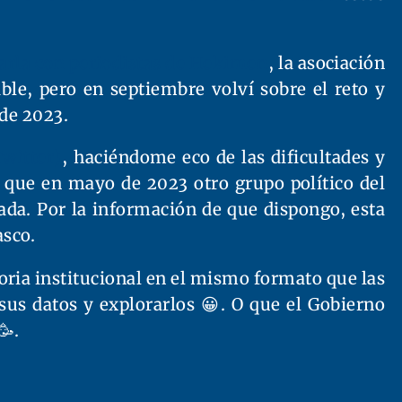
harla con periodistas de Hekimen
, la asociación
le, pero en septiembre volví sobre el reto y
 de 2023.
Twitter)
, haciéndome eco de las dificultades y
 que en mayo de 2023 otro grupo político del
ada. Por la información de que dispongo, esta
asco.
ria institucional en el mismo formato que las
us datos y explorarlos 😀. O que el Gobierno
🥳.