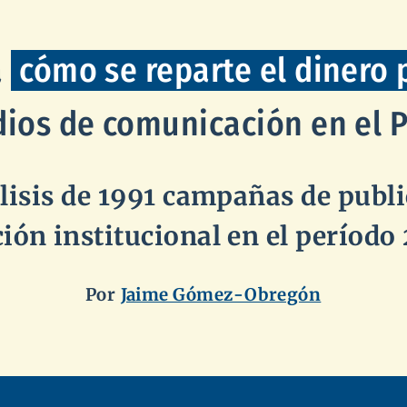
a
cómo se reparte el dinero 
dios de comunicación en el P
lisis de
1991
campañas de publi
ón institucional en el período 
Por
Jaime Gómez⁠-⁠Obregón