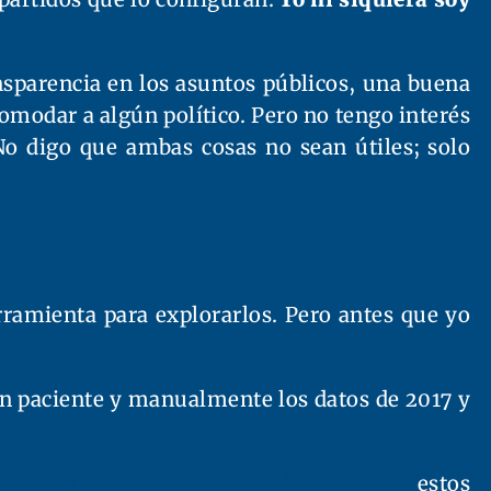
sparencia en los asuntos públicos, una buena
omodar a algún político. Pero no tengo interés
No digo que ambas cosas no sean útiles; solo
rramienta para explorarlos. Pero antes que yo
n paciente y manualmente los datos de 2017 y
rió en el otoño de 2022 al Gobierno Vasco
estos