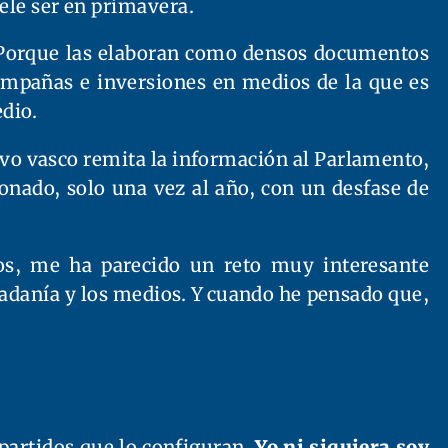
ele ser en primavera.
s! Porque las elaboran como densos documentos
ampañas e inversiones en medios de la que es
dio.
tivo vasco remita la información al Parlamento,
onado, solo una vez al año, con un desfase de
tos, me ha parecido un reto muy interesante
udadanía y los medios. Y cuando he pensado que,
partidos que lo configuran.
Yo ni siquiera soy