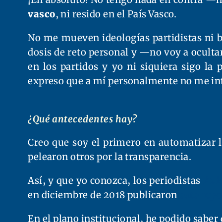
vasco
, ni resido en el País Vasco.
No me mueven ideologías partidistas ni 
dosis de reto personal y —no voy a oculta
en los partidos y yo ni siquiera sigo l
expreso que a mí personalmente no me in
¿Qué antecedentes hay?
Creo que soy el primero en automatizar l
pelearon otros por la transparencia.
Así, y que yo conozca, los periodistas
Axi
en diciembre de 2018 publicaron
este repo
En el plano institucional, he podido sabe