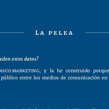
La pelea
eden estos datos?
asco.marketing
, y la he construido porqu
 público entre los medios de comunicación en 
ey 6/2010 de 23 de diciembre, de Publicidad
erdepartamental de Publicidad del Gobierno V