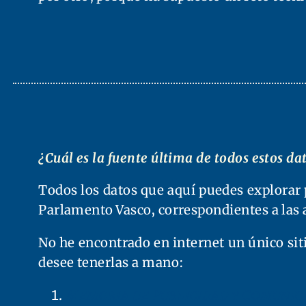
¿Cuál es la fuente última de todos estos d
Todos los datos que aquí puedes explorar 
Parlamento Vasco, correspondientes a las 
No he encontrado en internet un único siti
desee tenerlas a mano:
Memoria de Publicidad y Comunica