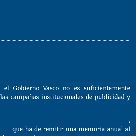
e el Gobierno Vasco no es suficientemente
las campañas institucionales de publicidad y
 y Comunicación Institucional de Euskadi
,
asco
que ha de remitir una memoria anual al